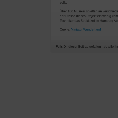
sollte:
Über 100 Musiker spielten an verschied
der Presse dieses Projekt ein wenig ko
Techniker das Spektakel im Hamburg Abs
Quelle:
Miniatur Wunderland
Feils Dir dieser Beitrag gefallen hat, teile ih