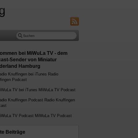
g
kommen bei MiWuLa TV - dem
ast-Sender von Miniatur
erland Hamburg
Radio
fingen Podcast
MiWuLa TV Podcast
Radio Knuffingen
ast
MiWuLa TV Podcast
te Beiträge