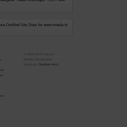
© 2009-2018 Podcast -
Miniatur Wunderland
Hamburg /
Stephan Hertz
ast
ast