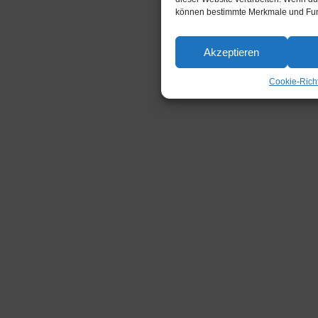
können bestimmte Merkmale und Funk
Akzeptieren
Cookie-Richt