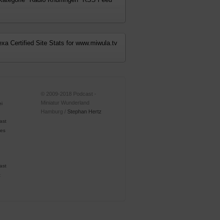
© 2009-2018 Podcast -
Miniatur Wunderland
Hamburg /
Stephan Hertz
ast
ast