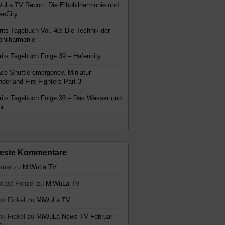
uLa TV Report: Die Elbphilharmonie und
enCity
rits Tagebuch Vol. 40: Die Technik der
philharmonie
rits Tagebuch Folge 39 – Hafencity
ce Shuttle emergency. Miniatur
derland Fire Fighters Part 3
rits Tagebuch Folge 38 – Das Wasser und
hr …
este Kommentare
tmar
zu
MiWuLa TV
cast Polizei
zu
MiWuLa TV
nk Fickel
zu
MiWuLa TV
nk Fickel
zu
MiWuLa News TV Februar