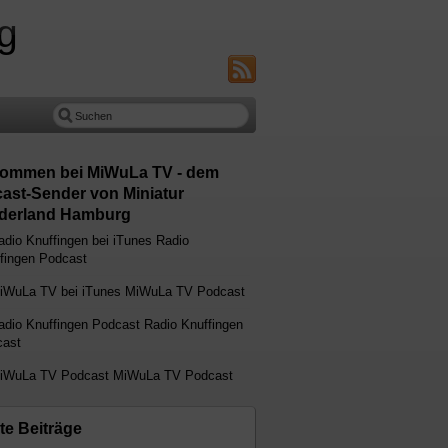
g
kommen bei MiWuLa TV - dem
ast-Sender von Miniatur
erland Hamburg
Radio
fingen Podcast
MiWuLa TV Podcast
Radio Knuffingen
ast
MiWuLa TV Podcast
te Beiträge