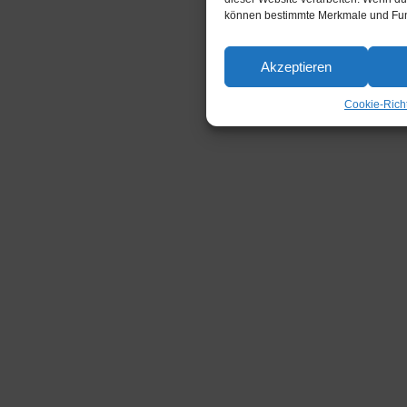
können bestimmte Merkmale und Funk
Akzeptieren
Cookie-Richt