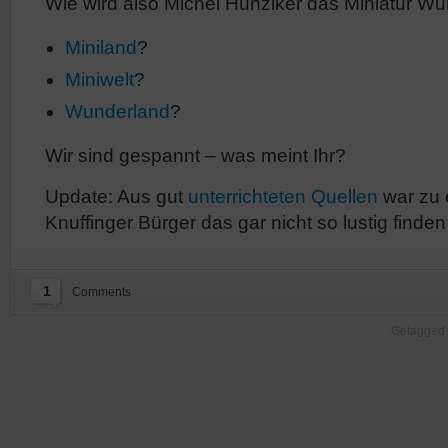
Wie wird also Michel Hunziker das Miniatur 
Miniland
?
Miniwelt
?
Wunderland
?
Wir sind gespannt – was meint Ihr?
Update: Aus gut
unterrichteten Quellen
war zu 
Knuffinger Bürger das gar nicht so lustig finde
1
Comments
Getagged 