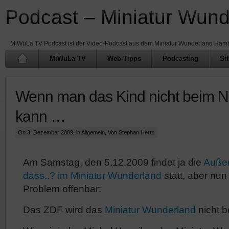
Podcast – Miniatur Wun
MiWuLa TV Podcast ist der Video-Podcast aus dem Miniatur Wunderland Ham
MiWuLa TV
Web-Tipps
Podcasting
Si
Wenn man das Kind nicht beim
kann …
On 3. Dezember 2009, in
Allgemein
, Von Stephan Hertz
Am Samstag, den 5.12.2009 findet ja die
Außen
dass..? im Miniatur Wunderland
statt, aber nun
Problem offenbar:
Das ZDF wird das
Miniatur Wunderland
nicht 