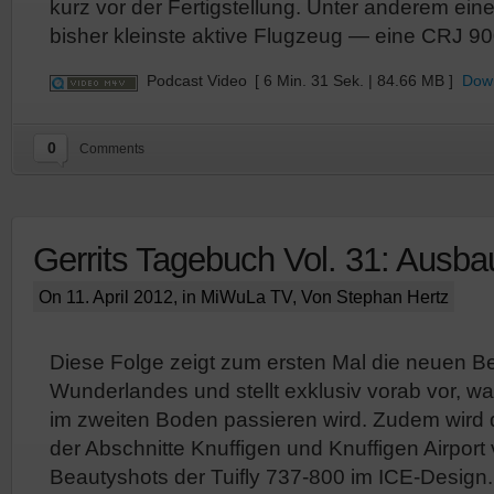
kurz vor der Fertigstellung. Unter anderem ei
bisher kleinste aktive Flugzeug — eine CRJ 90
Podcast Video
[ 6 Min. 31 Sek. | 84.66 MB ]
Dow
0
Comments
Gerrits Tagebuch Vol. 31: Ausba
On 11. April 2012, in
MiWuLa TV
, Von Stephan Hertz
Diese Folge zeigt zum ersten Mal die neuen Be
Wunderlandes und stellt exklusiv vorab vor, 
im zweiten Boden passieren wird. Zudem wird 
der Abschnitte Knuffigen und Knuffigen Airport 
Beautyshots der Tuifly 737-800 im ICE-Design.