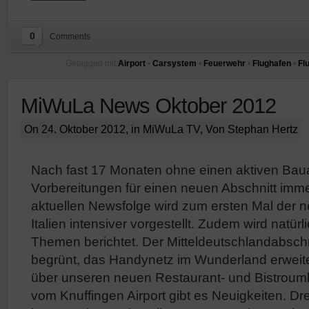
0
Comments
Getagged mit:
Airport
•
Carsystem
•
Feuerwehr
•
Flughafen
•
Fl
MiWuLa News Oktober 2012
On 24. Oktober 2012, in
MiWuLa TV
, Von Stephan Hertz
Nach fast 17 Monaten ohne einen aktiven Baua
Vorbereitungen für einen neuen Abschnitt immer
aktuellen Newsfolge wird zum ersten Mal der 
Italien intensiver vorgestellt. Zudem wird natürl
Themen berichtet. Der Mitteldeutschlandabschn
begrünt, das Handynetz im Wunderland erweit
über unseren neuen Restaurant- und Bistroum
vom Knuffingen Airport gibt es Neuigkeiten. Dr