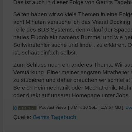
Das ist auch in dieser Folge von Gerrits Tage
Selten haben wir so viele Themen in eine Folge
acht Minuten versuche ich das Visual Dockin
Teile des BUS Systems, den Ablauf der Spaces
neues Flugobjekt namens Bummel und wie ge
Softwarefehler suche und finde , zu erklären. 
ist, schaut einfach selbst.
Zum Schluss noch ein anderes Thema. Wir su
Verstärkung. Einer meiner engsten Mitarbeiter 
zu studieren und daher brauchen wir schnellst
Bereich Feinmechanik oder Mechatronik. Mehr 
oder direkt auf unserer Homepage unter Jobs.
Podcast Video
[ 8 Min. 10 Sek. | 119.67 MB ]
Do
Quelle:
Gerrits Tagebuch