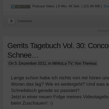
Podcast Video
[ 8 Min. 46 Sek. | 115.48 MB ]
Do
0
Comments
Getagged
Gerrits Tagebuch Vol. 30: Conco
Schnee…
On 5. Dezember 2011, in
MiWuLa TV
, Von Theresa
Lange schon habe ich nichts von mir hören un
Woran das lag? Wie es weitergeht? Und was 
Schreibtisch gerade so passiert?
Jetzt in einer neuen Folge meines Videotageb
beim Zuschauen! :-)