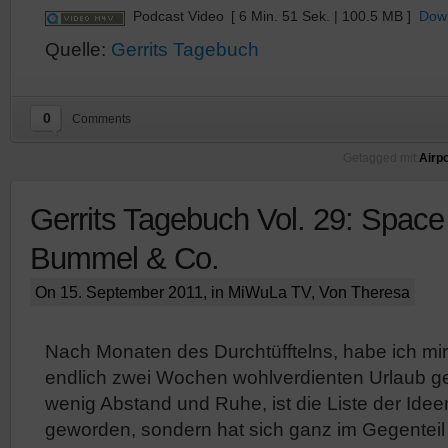
Podcast Video
[ 6 Min. 51 Sek. | 100.5 MB ]
Dow
Quelle:
Gerrits Tagebuch
0
Comments
Getagged mit:
Airpo
Gerrits Tagebuch Vol. 29: Space 
Bummel & Co.
On 15. September 2011, in
MiWuLa TV
, Von Theresa
Nach Monaten des Durchtüfftelns, habe ich mi
endlich zwei Wochen wohlverdienten Urlaub g
wenig Abstand und Ruhe, ist die Liste der Idee
geworden, sondern hat sich ganz im Gegenteil 