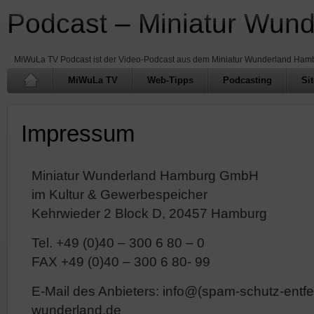
Podcast – Miniatur Wun
MiWuLa TV Podcast ist der Video-Podcast aus dem Miniatur Wunderland Ham
MiWuLa TV
Web-Tipps
Podcasting
Si
Impressum
Miniatur Wunderland Hamburg GmbH
im Kultur & Gewerbespeicher
Kehrwieder 2 Block D, 20457 Hamburg
Tel. +49 (0)40 – 300 6 80 – 0
FAX +49 (0)40 – 300 6 80- 99
E-Mail des Anbieters: info@(spam-schutz-entfe
wunderland.de