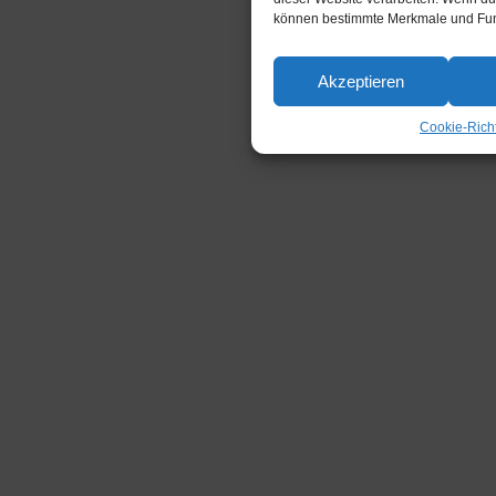
können bestimmte Merkmale und Funk
Akzeptieren
Cookie-Richt