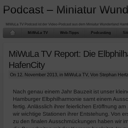
Podcast – Miniatur Wun
MiWuLa TV Podcast ist der Video-Podcast aus dem Miniatur Wunderland Ham
MiWuLa TV
Web-Tipps
Podcasting
Si
MiWuLa TV Report: Die Elbphil
HafenCity
On 12. November 2013, in
MiWuLa TV
, Von Stephan Hert
Nach genau einem Jahr Bauzeit ist unser klei
Hamburger Elbphilharmonie samt einem Aussch
fertig. Anlässlich ihrer feierlichen Eröffnung a
wir wichtige Stationen ihrer Entstehung. Von e
zu den finalen Ausschmückungen haben wir im