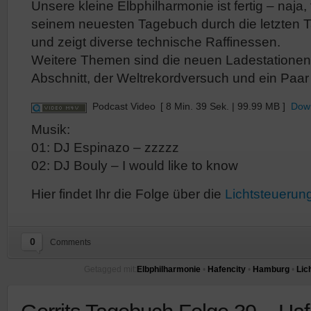
Unsere kleine Elbphilharmonie ist fertig – naja, fa
seinem neuesten Tagebuch durch die letzten 
und zeigt diverse technische Raffinessen.
Weitere Themen sind die neuen Ladestationen
Abschnitt, der Weltrekordversuch und ein Paa
Podcast Video
[ 8 Min. 39 Sek. | 99.99 MB ]
Dow
Musik:
01: DJ Espinazo – zzzzz
02: DJ Bouly – I would like to know
Hier findet Ihr die Folge über die
Lichtsteuerun
0
Comments
Getagged mit:
Elbphilharmonie
•
Hafencity
•
Hamburg
•
Lic