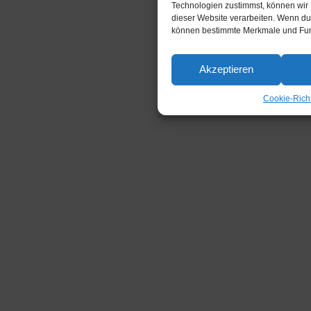
Technologien zustimmst, können wir 
dieser Website verarbeiten. Wenn du 
können bestimmte Merkmale und Funk
Akzeptieren
Cookie-Richt