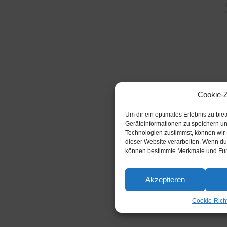
Cookie-
Um dir ein optimales Erlebnis zu bi
Geräteinformationen zu speichern u
Technologien zustimmst, können wir 
dieser Website verarbeiten. Wenn du 
können bestimmte Merkmale und Funk
Akzeptieren
Cookie-Richt