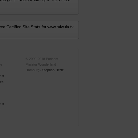
© 2009-2018 Podcast -
Miniatur Wunderland
Hamburg /
Stephan Hertz
ast
ast