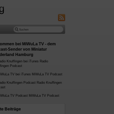
g
kommen bei MiWuLa TV - dem
ast-Sender von Miniatur
erland Hamburg
Radio
fingen Podcast
MiWuLa TV Podcast
Radio Knuffingen
ast
MiWuLa TV Podcast
te Beiträge