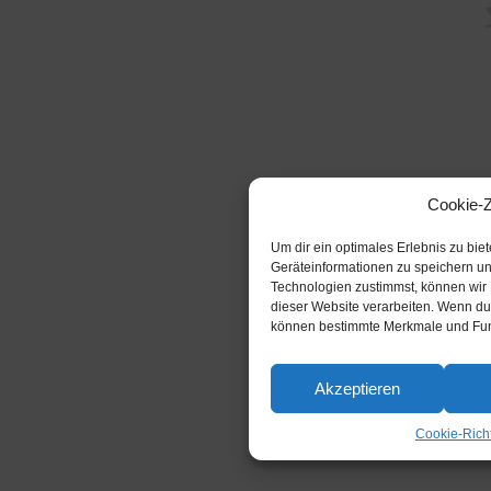
Cookie-
Um dir ein optimales Erlebnis zu bi
Geräteinformationen zu speichern u
Technologien zustimmst, können wir 
dieser Website verarbeiten. Wenn du 
können bestimmte Merkmale und Funk
Akzeptieren
Cookie-Richt