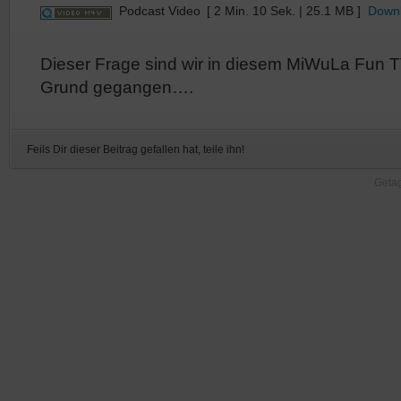
Podcast Video
[ 2 Min. 10 Sek. | 25.1 MB ]
Down
Dieser Frage sind wir in diesem MiWuLa Fun T
Grund gegangen….
Feils Dir dieser Beitrag gefallen hat, teile ihn!
Getag