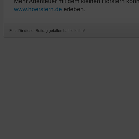
Mehr Abenteuer mit dem kleinen Hörstern könnt
www.hoerstern.de
erleben.
Feils Dir dieser Beitrag gefallen hat, teile ihn!