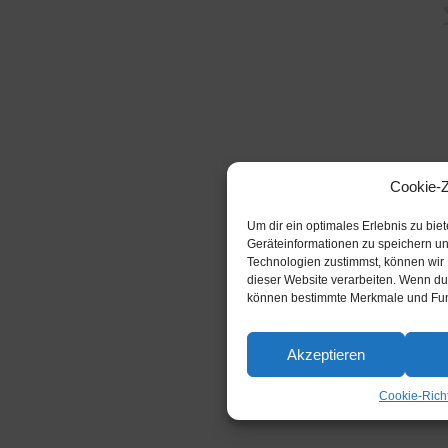
Cookie-
Um dir ein optimales Erlebnis zu bi
Geräteinformationen zu speichern u
Technologien zustimmst, können wir 
dieser Website verarbeiten. Wenn du 
können bestimmte Merkmale und Funk
Akzeptieren
Cookie-Richt