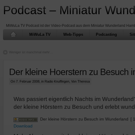
Podcast – Miniatur Wun
MiWuLa TV Podcast ist der Video-Podcast aus dem Miniatur Wunderland Ham
MiWuLa TV
Web-Tipps
Podcasting
Si
Weniger ist manchmal mehr…
Der kleine Hoerstern zu Besuch
On 7. Februar 2008, in
Radio Knuffingen
, Von Theresa
Was passiert eigentlich Nachts im Wunderland? 
der kleine Hörstern zu Besuch und erlebt wu
Der kleine Hörstern zu Besuch im Wunderland
[ 
Download