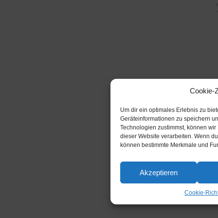
Cookie-
Um dir ein optimales Erlebnis zu bi
Geräteinformationen zu speichern u
Technologien zustimmst, können wir 
dieser Website verarbeiten. Wenn du 
können bestimmte Merkmale und Funk
Akzeptieren
Cookie-Richt