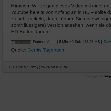
Hinweis:
Wir zeigen dieses Video mit einer ne
Youtube bereits von Anfang an in HD – sollte d
zu sehr ruckeln, dann können Sie eine weniger
somit flüssigere) Version ansehen, wenn sie d
HD-Button ändern.
Podcast Video
[ 5 Min. 42 Sek. | 66.01 MB ]
Dow
Quelle:
Gerrits Tagebuch
Feils Dir dieser Beitrag gefallen hat, teile ihn!
Getagged mit:
Airp