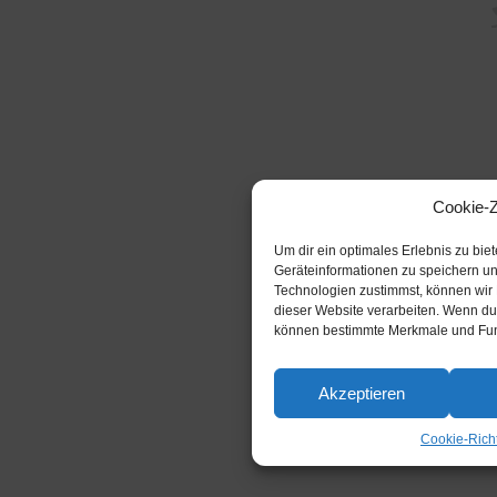
Cookie-
Um dir ein optimales Erlebnis zu bi
Geräteinformationen zu speichern u
Technologien zustimmst, können wir 
dieser Website verarbeiten. Wenn du 
können bestimmte Merkmale und Funk
Akzeptieren
Cookie-Richt