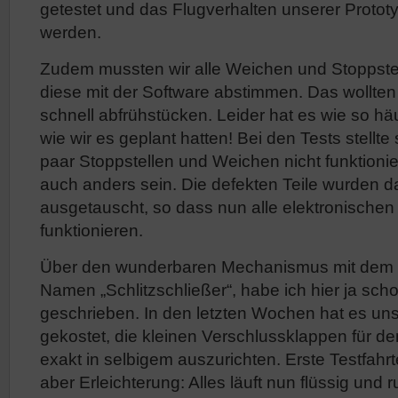
getestet und das Flugverhalten unserer Protot
werden.
Zudem mussten wir alle Weichen und Stoppste
diese mit der Software abstimmen. Das wollten 
schnell abfrühstücken. Leider hat es wie so häu
wie wir es geplant hatten! Bei den Tests stellte
paar Stoppstellen und Weichen nicht funktionier
auch anders sein. Die defekten Teile wurden d
ausgetauscht, so dass nun alle elektronisch
funktionieren.
Über den wunderbaren Mechanismus mit dem
Namen „Schlitzschließer“, habe ich hier ja sch
geschrieben. In den letzten Wochen hat es uns
gekostet, die kleinen Verschlussklappen für de
exakt in selbigem auszurichten. Erste Testfah
aber Erleichterung: Alles läuft nun flüssig und 