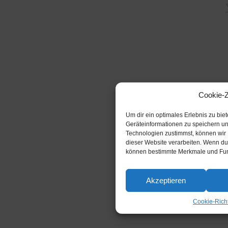
Cookie-
Um dir ein optimales Erlebnis zu bi
Geräteinformationen zu speichern u
Technologien zustimmst, können wir 
dieser Website verarbeiten. Wenn du 
können bestimmte Merkmale und Funk
Akzeptieren
Cookie-Richt