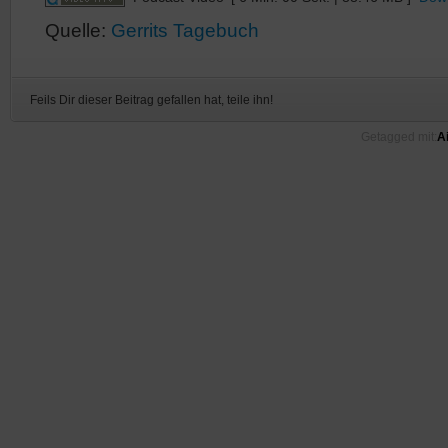
Quelle:
Gerrits Tagebuch
Feils Dir dieser Beitrag gefallen hat, teile ihn!
Getagged mit:
A