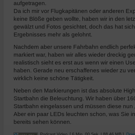
aufgetragen.
Da ich mir vor Flugkapitänen oder anderen Expe
keine Blöße geben wollte, haben wir in den le
gewälzt und Fotos gesichtet, doch das hat sic
Ergebnisses mehr als gelohnt.
Nachdem aber unsere Fahrbahn endlich perfekt
markiert war, haben wir alles wieder dreckig g
realistisch sieht es erst aus wenn wir einen U
haben. Gerade neu erschaffenes wieder zu ver
wirklich keine schöne Tätigkeit.
Neben den Markierungen ist das absolute Highl
Startbahn die Beleuchtung. Wir haben über 16
Startbahn eingelassen und müssen diese nun „
Aber ein paar LEDs leuchten schon, was Sie in
bereits sehen können.
Podcast Video
[ 6 Min. 00 Sek. | 88.46 MB ]
Dow