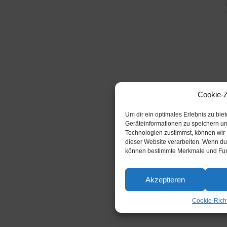
Cookie-
Um dir ein optimales Erlebnis zu bi
Geräteinformationen zu speichern u
Technologien zustimmst, können wir 
dieser Website verarbeiten. Wenn du 
können bestimmte Merkmale und Funk
Akzeptieren
Cookie-Richt