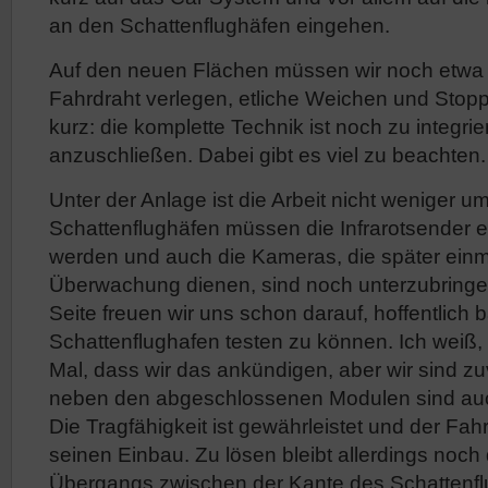
an den Schattenflughäfen eingehen.
Auf den neuen Flächen müssen wir noch etwa 
Fahrdraht verlegen, etliche Weichen und Stopp
kurz: die komplette Technik ist noch zu integri
anzuschließen. Dabei gibt es viel zu beachten.
Unter der Anlage ist die Arbeit nicht weniger u
Schattenflughäfen müssen die Infrarotsender e
werden und auch die Kameras, die später einm
Überwachung dienen, sind noch unterzubringe
Seite freuen wir uns schon darauf, hoffentlich 
Schattenflughafen testen zu können. Ich weiß, e
Mal, dass wir das ankündigen, aber wir sind zu
neben den abgeschlossenen Modulen sind auch d
Die Tragfähigkeit ist gewährleistet und der Fahr
seinen Einbau. Zu lösen bleibt allerdings noc
Übergangs zwischen der Kante des Schattenfl