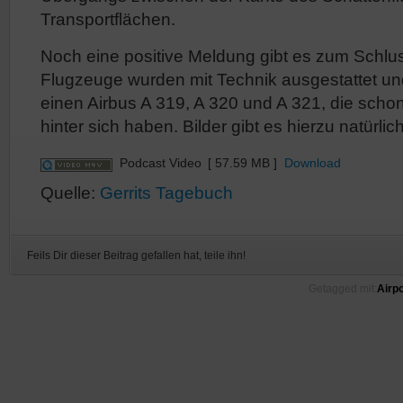
Transportflächen.
Noch eine positive Meldung gibt es zum Schlu
Flugzeuge wurden mit Technik ausgestattet und
einen Airbus A 319, A 320 und A 321, die schon
hinter sich haben. Bilder gibt es hierzu natürlic
Podcast Video
[ 57.59 MB ]
Download
Quelle:
Gerrits Tagebuch
Feils Dir dieser Beitrag gefallen hat, teile ihn!
Getagged mit:
Airpo