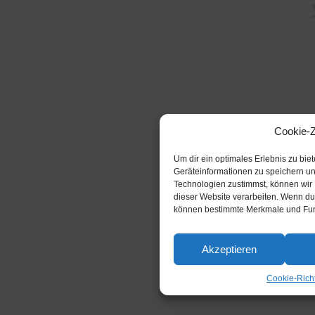
Cookie-
Um dir ein optimales Erlebnis zu bi
Geräteinformationen zu speichern u
Technologien zustimmst, können wir 
dieser Website verarbeiten. Wenn du 
können bestimmte Merkmale und Funk
Akzeptieren
Cookie-Richt