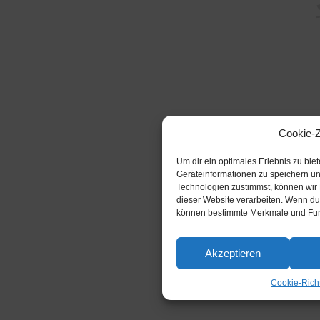
Cookie-
Um dir ein optimales Erlebnis zu bi
Geräteinformationen zu speichern u
Technologien zustimmst, können wir 
dieser Website verarbeiten. Wenn du 
können bestimmte Merkmale und Funk
Akzeptieren
Cookie-Richt