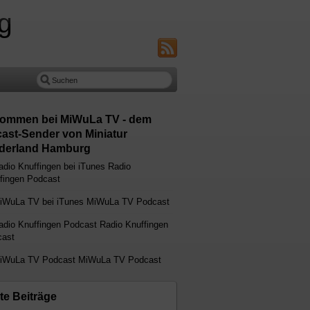
g
kommen bei MiWuLa TV - dem
ast-Sender von Miniatur
erland Hamburg
Radio
fingen Podcast
MiWuLa TV Podcast
Radio Knuffingen
ast
MiWuLa TV Podcast
te Beiträge