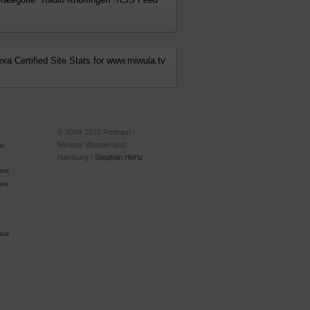
© 2009-2018 Podcast -
Miniatur Wunderland
Hamburg /
Stephan Hertz
ast
ast