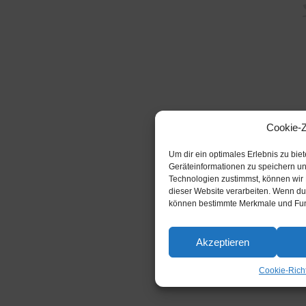
Cookie-
Um dir ein optimales Erlebnis zu bi
Geräteinformationen zu speichern u
Technologien zustimmst, können wir 
dieser Website verarbeiten. Wenn du 
können bestimmte Merkmale und Funk
Akzeptieren
Cookie-Richt